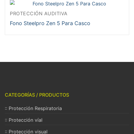
PROTECCIÓN AUDITIVA
Fono Steelpro Zen 5 Para Casco
CATEGORÍAS / PRODUCTOS
:: Protección Respiratoria
:: Protección víal
:: Protección visual