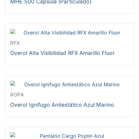
MHE 500 Cápsula (Particulado)
RFX
Overol Alta Visibilidad RFX Amarillo Fluor
ROPA
Overol Ignifugo Antiestático Azul Marino